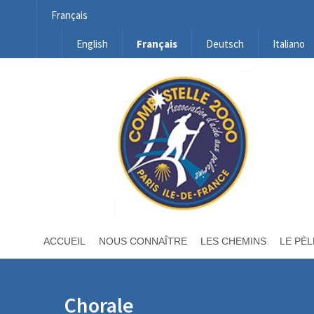
Français
English
Français
Deutsch
Italiano
ACCUEIL
NOUS CONNAÎTRE
LES CHEMINS
LE PÈL
Chorale