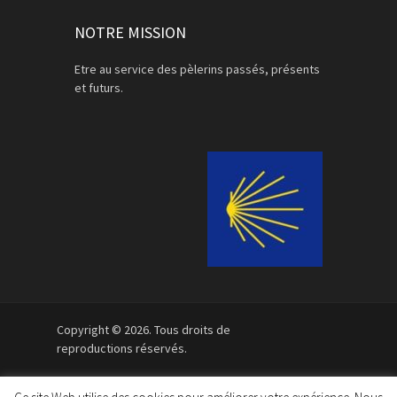
NOTRE MISSION
Etre au service des pèlerins passés, présents
et futurs.
Copyright © 2026. Tous droits de
reproductions réservés.
Mentions légales