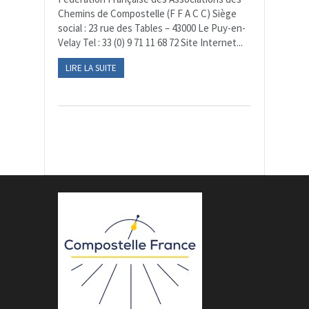
Chemins de Compostelle (F F A C C) Siège
social : 23 rue des Tables – 43000 Le Puy-en-
Velay Tel : 33 (0) 9 71 11 68 72 Site Internet...
LIRE LA SUITE