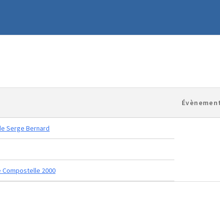
Évènemen
de Serge Bernard
e Compostelle 2000