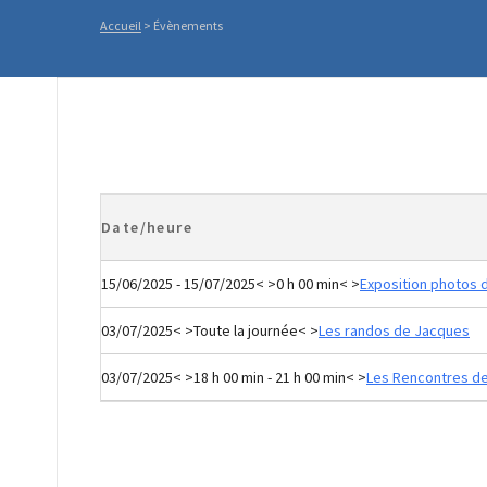
Accueil
>
Évènements
Date/heure
15/06/2025 - 15/07/2025< >0 h 00 min< >
Exposition photos 
03/07/2025< >Toute la journée< >
Les randos de Jacques
03/07/2025< >18 h 00 min - 21 h 00 min< >
Les Rencontres d