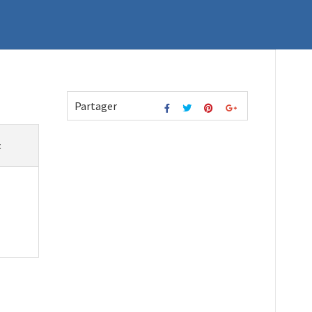
Partager
t