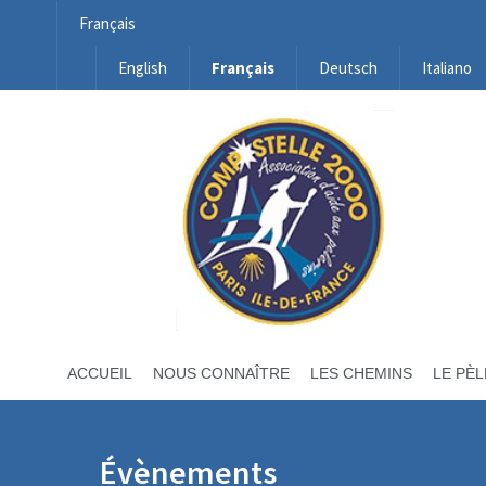
Français
English
Français
Deutsch
Italiano
ACCUEIL
NOUS CONNAÎTRE
LES CHEMINS
LE PÈL
Évènements