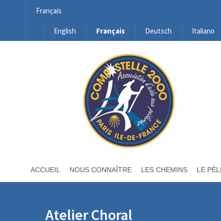
Français
English
Français
Deutsch
Italiano
ACCUEIL
NOUS CONNAÎTRE
LES CHEMINS
LE PÈL
Atelier Choral