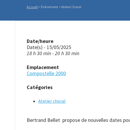
Accueil
>
Évènement
>
Atelier Choral
Date/heure
Date(s) - 15/05/2025
18 h 30 min - 20 h 30 min
Emplacement
Compostelle 2000
Catégories
Atelier choral
Bertrand Bellet propose de nouvelles dates pour