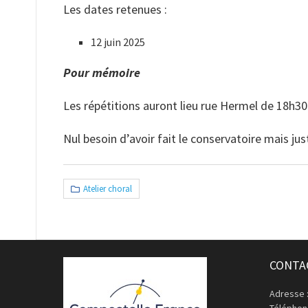
Les dates retenues :
12 juin 2025
Pour mémoire
Les répétitions auront lieu rue Hermel de 18h30
Nul besoin d’avoir fait le conservatoire mais jus
Atelier choral
CONTA
Adresse 