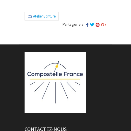
Atelier Ecriture
Partager via:
CONTACTEZ-NOUS