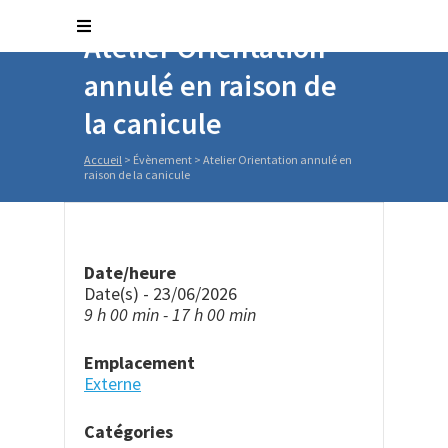
Atelier Orientation
annulé en raison de
la canicule
Accueil
>
Évènement
>
Atelier Orientation annulé en
raison de la canicule
Date/heure
Date(s) - 23/06/2026
9 h 00 min - 17 h 00 min
Emplacement
Externe
Catégories