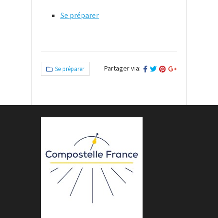
Se préparer
Partager via:
Se préparer