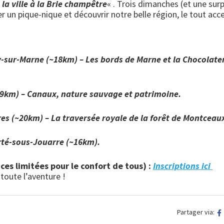
e la ville à la Brie champêtre
« . Trois dimanches (et une surp
 un pique-nique et découvrir notre belle région, le tout acce
-sur-Marne (~18km) – Les bords de Marne et la Chocolate
19km) – Canaux, nature sauvage et patrimoine.
es (~20km) – La traversée royale de la forêt de Montceau
rté-sous-Jouarre (~16km).
ces limitées pour le confort de tous) :
Inscriptions ici
toute l’aventure !
Partager via: