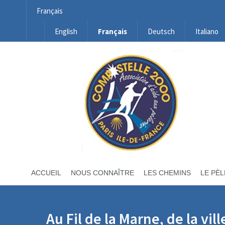
Français
English
Français
Deutsch
Italiano
ACCUEIL
NOUS CONNAÎTRE
LES CHEMINS
LE PÈL
Au Fil de la Marne, de la vil