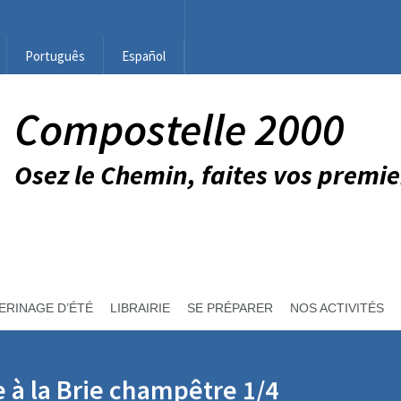
Português
Español
Compostelle 2000
Osez le Chemin, faites vos premie
ERINAGE D’ÉTÉ
LIBRAIRIE
SE PRÉPARER
NOS ACTIVITÉS
le à la Brie champêtre 1/4