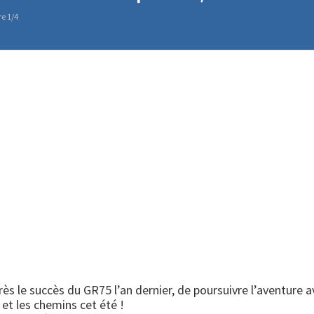
re 1/4
s le succès du GR75 l’an dernier, de poursuivre l’aventure a
 et les chemins cet été !