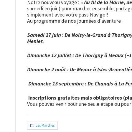
Notre nouveau voyage :
« Au fil de la Marne, d
samedi en juin) pour marcher ensemble, partager
simplement avec votre pass Navigo !
Au programme de nos journées d’aventure
Samedi 27 juin
:
De Noisy-le-Grand à Thorigny
Menier.
Dimanche 12 juillet : De Thorigny à Meaux (~
Dimanche 2 août : De Meaux à Isles-Armentièr
Dimanche 13 septembre : De Changis à La Fe
Inscriptions gratuites mais obligatoires (pla
Vous pouvez venir pour une seule étape ou pour 
Les Marches