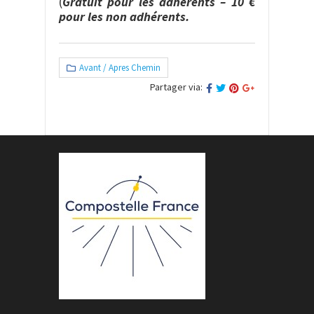
(
Gratuit pour les adhérents – 10 €
pour les non adhérents.
Avant / Apres Chemin
Partager via: