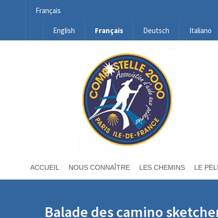
Français
English
Français
Deutsch
Italiano
ACCUEIL
NOUS CONNAÎTRE
LES CHEMINS
LE PÈL
Balade des camino sketche