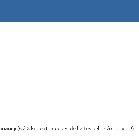
’Amaury
(6 à 8 km entrecoupés de haltes belles à croquer !)