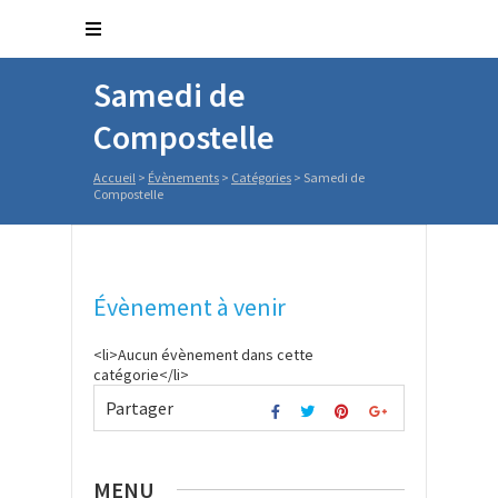
Samedi de
Compostelle
Accueil
>
Évènements
>
Catégories
>
Samedi de
Compostelle
Évènement à venir
<li>Aucun évènement dans cette
catégorie</li>
Partager
MENU