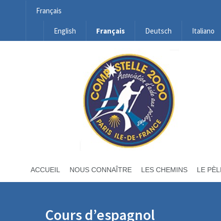
Français
English
Français
Deutsch
Italiano
ACCUEIL
NOUS CONNAÎTRE
LES CHEMINS
LE PÈL
Cours d’espagnol