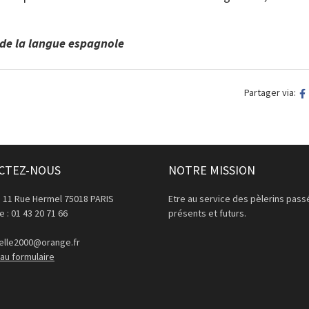
 de la langue espagnole
Partager via:
CTEZ-NOUS
NOTRE MISSION
: 11 Rue Hermel 75018 PARIS
Etre au service des pèlerins pass
 : 01 43 20 71 66
présents et futurs.
lle2000@orange.fr
au formulaire