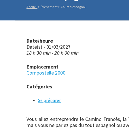
Accueil
>
Évènement
>
Cours d’espagnol
Date/heure
Date(s) - 01/03/2027
18 h 30 min - 20 h 00 min
Emplacement
Compostelle 2000
Catégories
Se préparer
Vous allez entreprendre le Camino Francès, la
mais vous ne parlez pas du tout espagnol ou ave