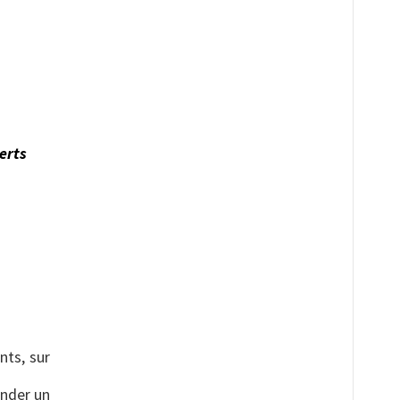
erts
nts, sur
ander un