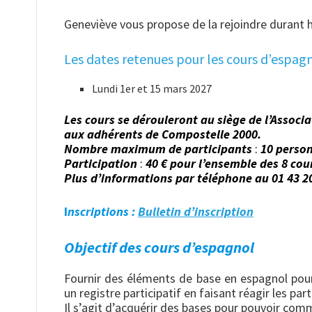
Geneviève vous propose de la rejoindre durant h
Les dates retenues pour les cours d’espagn
Lundi 1er et 15 mars 2027
Les cours se dérouleront au siège de l’Associa
aux adhérents de Compostelle 2000.
Nombre maximum de participants
:
10 perso
Participation
:
40 € pour l’ensemble des 8 cou
Plus d’informations par téléphone au 01 43 2
I
nscriptions
:
Bulletin d’inscription
Objectif des cours d’espagnol
Fournir des éléments de base en espagnol pour
un registre participatif en faisant réagir les part
Il s’agit d’acquérir des bases pour pouvoir c