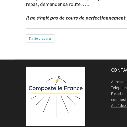
repas, demander sa route, ….
Il ne s’agit pas de cours de perfectionnement
Se préparer
CONTA
Adresse 
Téléphone
E-mail :
composte
Accédez 