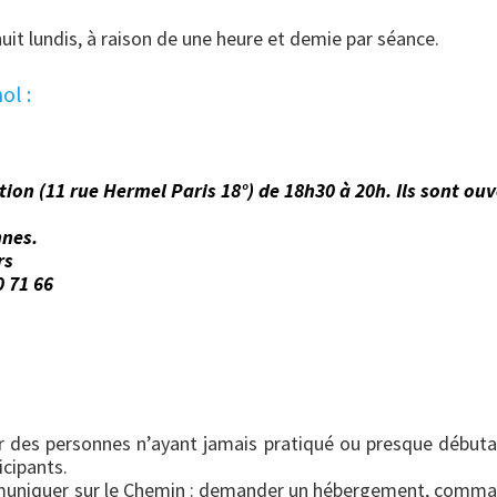
uit lundis, à raison de une heure et demie par séance.
ol :
tion (11 rue Hermel Paris 18°) de 18h30 à 20h. Ils sont ouv
nnes.
rs
0 71 66
 des personnes n’ayant jamais pratiqué ou presque débuta
icipants.
ommuniquer sur le Chemin : demander un hébergement, comm