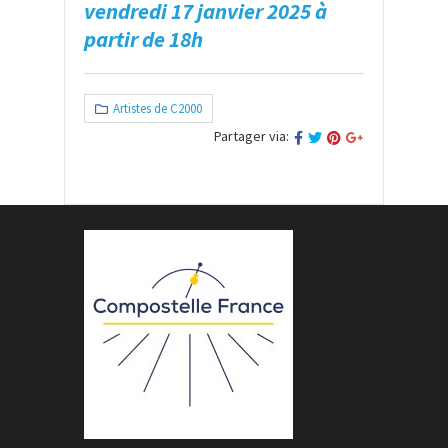
vendredi 17 janvier 2025 à
partir de 18h
Artistes de C2000
Partager via: