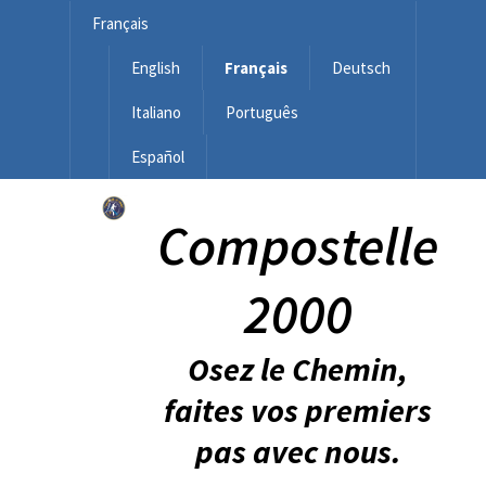
Français
English
Français
Deutsch
Italiano
Português
Español
Compostelle
2000
Osez le Chemin,
faites vos premiers
pas avec nous.