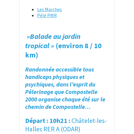
Les Marches
Pélé PMR
»Balade au jardin
tropical »
(environ 8 / 10
km)
Randonnée accessible tous
handicaps physiques et
psychiques, dans l’esprit du
Pèlerinage que Compostelle
2000 organise chaque été sur le
chemin de Compostelle…
Départ : 10h21 :
Châtelet-les-
Halles RER A (ODAR)