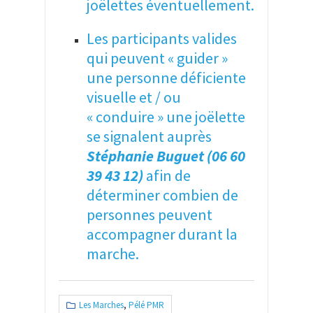
joëlettes éventuellement.
Les participants valides
qui peuvent « guider »
une personne déficiente
visuelle et / ou
« conduire » une joëlette
se signalent auprès
Stéphanie Buguet (06 60
39 43 12)
afin de
déterminer combien de
personnes peuvent
accompagner durant la
marche.
Les Marches
,
Pélé PMR