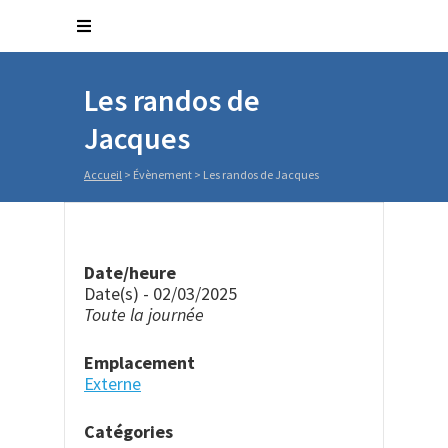
Les randos de
Jacques
Accueil
>
Évènement
>
Les randos de Jacques
Date/heure
Date(s) - 02/03/2025
Toute la journée
Emplacement
Externe
Catégories