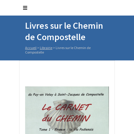
Livres sur le Chemin
de Compostelle
Accueil
>
Librairie
>
Livres sur le Chemin de
Compostelle