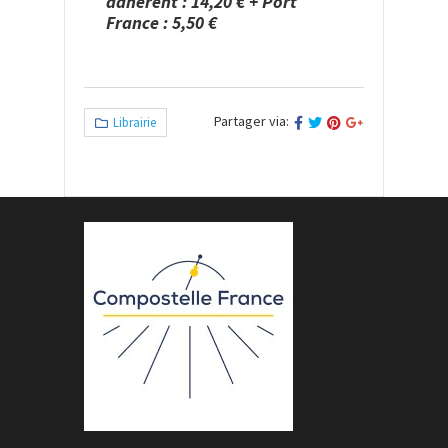
adhérent : 14,20 € + Port
France : 5,50 €
Partager via:
Librairie