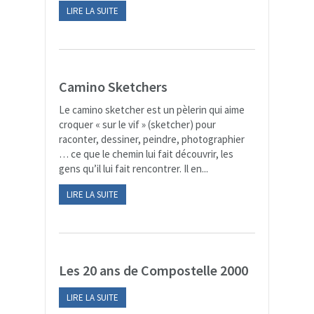
LIRE LA SUITE
Camino Sketchers
Le camino sketcher est un pèlerin qui aime
croquer « sur le vif » (sketcher) pour
raconter, dessiner, peindre, photographier
… ce que le chemin lui fait découvrir, les
gens qu’il lui fait rencontrer. Il en...
LIRE LA SUITE
Les 20 ans de Compostelle 2000
LIRE LA SUITE