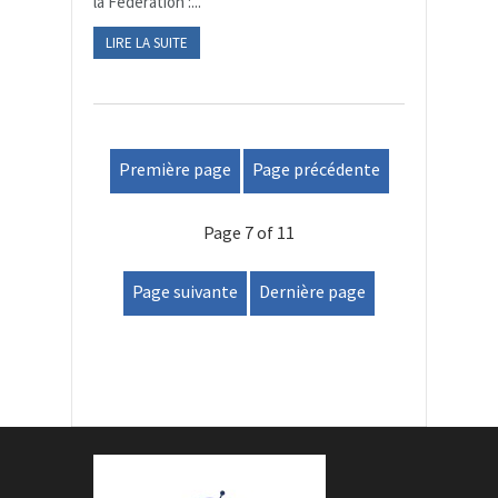
la Fédération :...
LIRE LA SUITE
Première page
Page précédente
Page 7 of 11
Page suivante
Dernière page