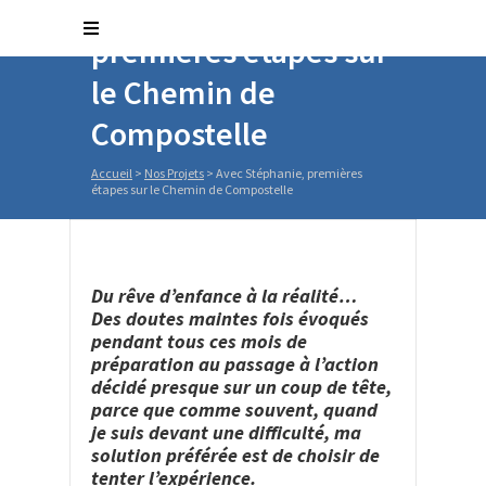
Avec Stéphanie,
premières étapes sur
le Chemin de
Compostelle
Accueil
>
Nos Projets
>
Avec Stéphanie, premières
étapes sur le Chemin de Compostelle
Du rêve d’enfance à la réalité…
Des doutes maintes fois évoqués
pendant tous ces mois de
préparation au passage à l’action
décidé presque sur un coup de tête,
parce que comme souvent, quand
je suis devant une difficulté, ma
solution préférée est de choisir de
tenter l’expérience.