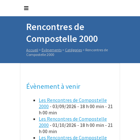
Rencontres de
Compostelle 2000
Accueil
>
Évènements
>
Catégories
>
Rencontres de
Compostelle 2000
Évènement à venir
Les Rencontres de Compostelle
2000
- 03/09/2026 - 18 h 00 min - 21
h 00 min
Les Rencontres de Compostelle
2000
- 01/10/2026 - 18 h 00 min - 21
h 00 min
Les Rencontres de Compostelle