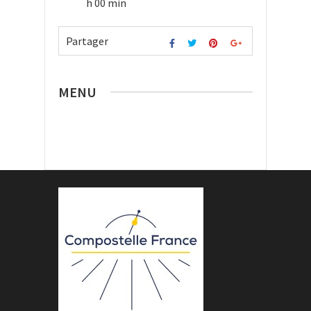
h 00 min
Partager
MENU