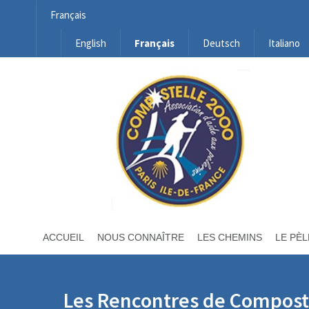
Français
English
Français
Deutsch
Italiano
ACCUEIL
NOUS CONNAÎTRE
LES CHEMINS
LE PÈL
Les Rencontres de Compost