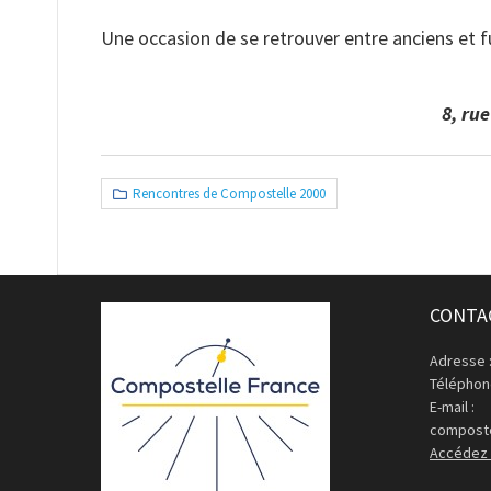
Une occasion de se retrouver entre anciens et f
8, rue
Rencontres de Compostelle 2000
CONTA
Adresse 
Téléphone
E-mail :
composte
Accédez 