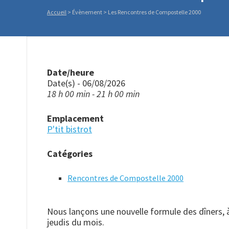
Accueil
>
Évènement
>
Les Rencontres de Compostelle 2000
Date/heure
Date(s) - 06/08/2026
18 h 00 min - 21 h 00 min
Emplacement
P'tit bistrot
Catégories
Rencontres de Compostelle 2000
Nous lançons une nouvelle formule des dîners, à
jeudis du mois.