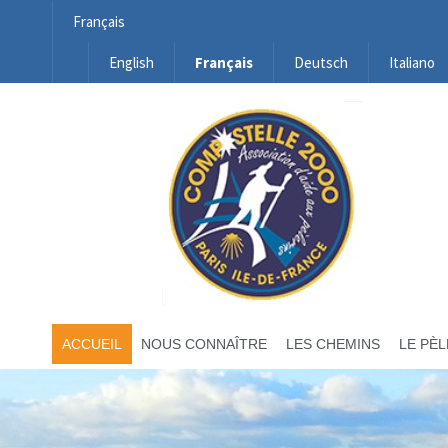
Français
English
Français
Deutsch
Italiano
ACCUEIL
NOUS CONNAÎTRE
LES CHEMINS
LE PÈL