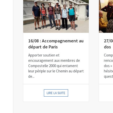
16/08 : Accompagnement au
27/0
départ de Paris
dos
Apporter soutien et
Compo
encouragement aux membres de
renco
Compostelle 2000 qui entament
dos »
leur périple sur le Chemin au départ
hésit
de...
questi
LIRE LA SUITE