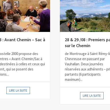
8 : Avant Chemin – Sac à
28 & 29 /08 : Premiers p
sur le Chemin
stelle 2000 propose des
de Montrouge à Saint Rémy-l
ntres « Avant-Chemin/Sac à
Chevreuse en passant par
 destinées à celles et ceux qui
Vauhallan. Deux journées
ent, qui se posent des
réservées aux adhérents – pr
ons...
partants (6 participants
maximum)...
LIRE LA SUITE
LIRE LA SUITE